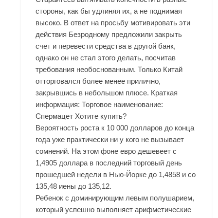
стороны, как бы удлиняя их, а не поднимая
высоко. В ответ на просьбу мотивировать эти
действия Безродному предложили закрыть
счет и перевести средства в другой банк,
однако он не стал этого делать, посчитав
требования необоснованным. Только Китай
отторговался более менее прилично,
закрывшись в небольшом плюсе. Краткая
информация: Торговое наименование:
Спермацет Хотите купить?
Вероятность роста к 10 000 долларов до конца
года уже практически ни у кого не вызывает
сомнений. На этом фоне евро дешевеет с
1,4905 доллара в последний торговый день
прошедшей недели в Нью-Йорке до 1,4858 и со
135,48 иены до 135,12.
Ребенок с доминирующим левым полушарием,
который успешно выполняет арифметические