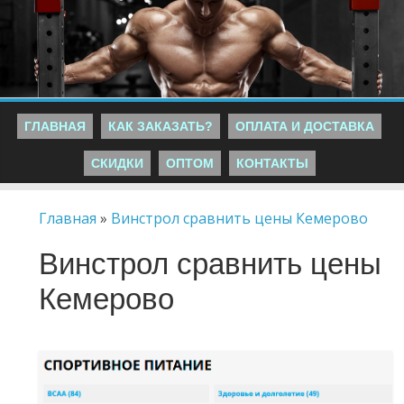
ГЛАВНАЯ
КАК ЗАКАЗАТЬ?
ОПЛАТА И ДОСТАВКА
СКИДКИ
ОПТОМ
КОНТАКТЫ
Главная
»
Винстрол сравнить цены Кемерово
Винстрол сравнить цены
Кемерово