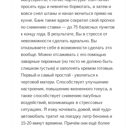
просить еды и невнятно бормотать, а затем и
вовсе снял штаны и начал мочиться прямо на
кухне. Банк также вдвое сократил свой прогноз
по снижению ставки — до 75 базисных пунктов
к концу года. В результате, Вы в стрессе от
невозможности сделать идеально, Вы
отказываете себе в возможности сделать это
вообще. Можно отсаживать с его помощью
заварные пирожные (но тесто не должно быть
слишком густым) и заполнять кремом готовые.
Первый и самый простой - уволиться к
чертовой матери. Способствует улучшению
настроения, повышению жизненного тонуса, а
также способствует снижению пагубных
воздействий, возникающих в стрессовых
ситуациях. Я езжу ночевать домой, мой чудо-
автомобиль тратит на поездку литр бензина и
15-20 минут времени. Причём они ещё более