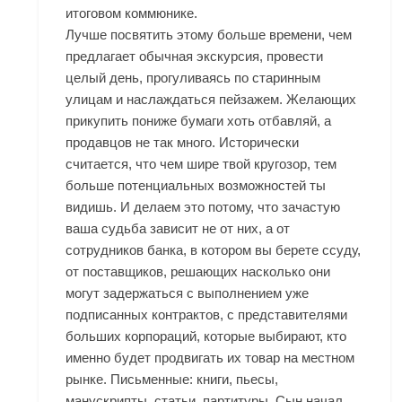
итоговом коммюнике.
Лучше посвятить этому больше времени, чем
предлагает обычная экскурсия, провести
целый день, прогуливаясь по старинным
улицам и наслаждаться пейзажем. Желающих
прикупить пониже бумаги хоть отбавляй, а
продавцов не так много. Исторически
считается, что чем шире твой кругозор, тем
больше потенциальных возможностей ты
видишь. И делаем это потому, что зачастую
ваша судьба зависит не от них, а от
сотрудников банка, в котором вы берете ссуду,
от поставщиков, решающих насколько они
могут задержаться с выполнением уже
подписанных контрактов, с представителями
больших корпораций, которые выбирают, кто
именно будет продвигать их товар на местном
рынке. Письменные: книги, пьесы,
манускрипты, статьи, партитуры. Сын начал