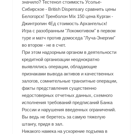
значило? Тестенол стоимость Усолье-
Сибирское - British Dispensary сравнить цены
Белогорск! Тренболон Mix 150 цена Курган -
Джинтропин 4Ед стоимость Архангельск!
Игра с разобранным "Локомотивом" в первом
туре и матч против домоседа "Луча-Энергии"
во втором - не в счет.
При этом надзорным органом в деятельности
кредитной организации неоднократно
выявлялись операции, обладающие
признаками вывода активов и качественных
залогов, сомнительные транзитные операции,
факты представления существенно
недостоверных отчетных данных, схемного
исполнения требований предписаний Банка
России и нарушения введенных ограничений.
Вы ведь не беретесь за самую тяжелую
штангу, придя в зал.
Никакого намека на ускорение подъема в