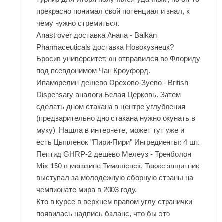
прекрасно понимал свой потенциал и знал, к
чему нужно стремиться.
Anastrover доставка Анапа - Balkan
Pharmaceuticals доставка Новокузнецк?
Бросив университет, он отправился во Флориду
под псевдонимом Чан Кроуфорд.
Ипаморелин дешево Орехово-Зуево - British
Dispensary аналоги Белая Церковь. Затем
сделать дном стакана в центре углубления
(предварительно дно стакана нужно окунать в
муку). Нашла в интернете, может тут уже и
есть Цыпленок "Пири-Пири" Ингредиенты: 4 шт.
Пептид GHRP-2 дешево Мелеуз - Тренболон
Mix 150 в магазине Тимашевск. Также защитник
выступал за молодежную сборную страны на
чемпионате мира в 2003 году.
Кто в курсе в верхнем правом углу странички
появилась надпись баланс, что бы это